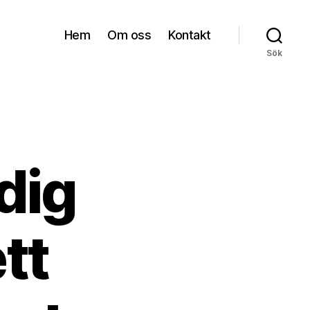
Hem
Om oss
Kontakt
Sök
dig
tt