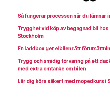
Så fungerar processen när du lämnar in
Trygghet vid köp av begagnad bil hos b
Stockholm
En laddbox ger elbilen rätt förutsättni
Trygg och smidig förvaring på ett däck
med extra omtanke om bilen
Lär dig köra säkert med mopedkurs i