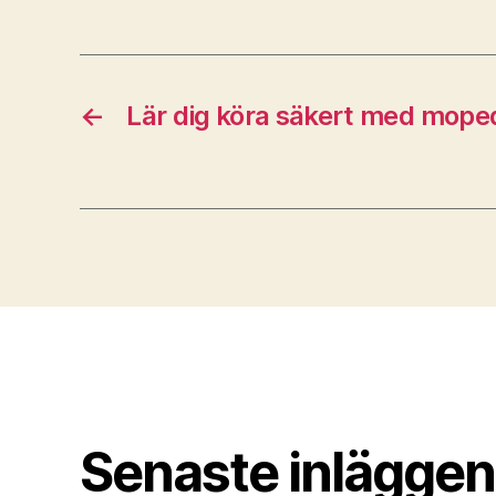
←
Lär dig köra säkert med mope
Senaste inläggen