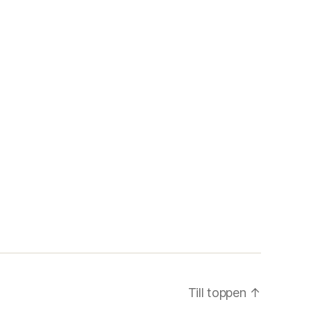
Till toppen
↑