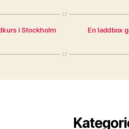
dkurs i Stockholm
En laddbox ge
Kategori