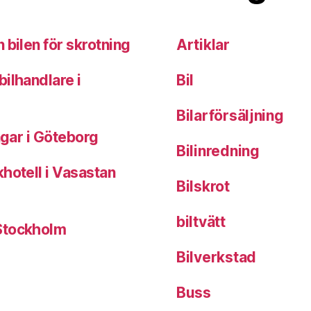
 bilen för skrotning
Artiklar
ilhandlare i
Bil
Bilarförsäljning
ngar i Göteborg
Bilinredning
hotell i Vasastan
Bilskrot
biltvätt
 Stockholm
Bilverkstad
Buss