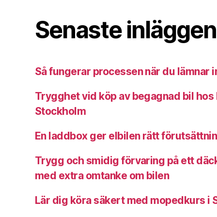
Senaste inläggen
Så fungerar processen när du lämnar in
Trygghet vid köp av begagnad bil hos b
Stockholm
En laddbox ger elbilen rätt förutsättni
Trygg och smidig förvaring på ett däck
med extra omtanke om bilen
Lär dig köra säkert med mopedkurs i