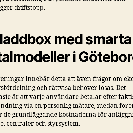
gger driftstopp.
 laddbox med smarta
talmodeller i Götebo
reningar innebär detta att även frågor om e
sfördelning och rättvisa behöver lösas. Det
aste är att varje användare betalar efter fakti
ndning via en personlig mätare, medan för
ör de grundläggande kostnaderna för anlägg
e, centraler och styrsystem.