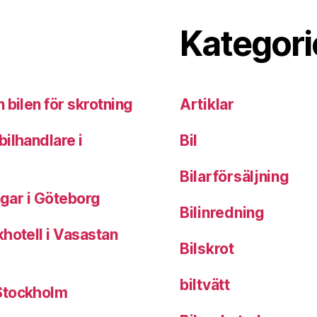
Kategori
 bilen för skrotning
Artiklar
ilhandlare i
Bil
Bilarförsäljning
ngar i Göteborg
Bilinredning
hotell i Vasastan
Bilskrot
biltvätt
 Stockholm