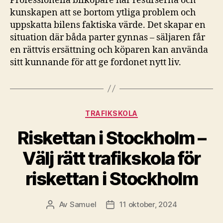
Professionella bilköpare har resurserna och
kunskapen att se bortom ytliga problem och
uppskatta bilens faktiska värde. Det skapar en
situation där båda parter gynnas – säljaren får
en rättvis ersättning och köparen kan använda
sitt kunnande för att ge fordonet nytt liv.
Kategorier
TRAFIKSKOLA
Riskettan i Stockholm –
Välj rätt trafikskola för
riskettan i Stockholm
Av
Samuel
11 oktober, 2024
Inläggsförfattare
Inläggsdatum