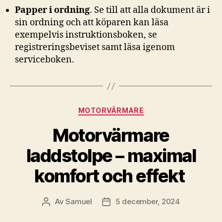
Papper i ordning
. Se till att alla dokument är i
sin ordning och att köparen kan läsa
exempelvis instruktionsboken, se
registreringsbeviset samt läsa igenom
serviceboken.
Kategorier
MOTORVÄRMARE
Motorvärmare
laddstolpe – maximal
komfort och effekt
Av
Samuel
5 december, 2024
Inläggsförfattare
Inläggsdatum