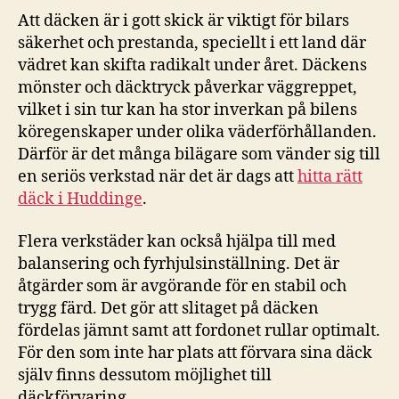
Att däcken är i gott skick är viktigt för bilars
säkerhet och prestanda, speciellt i ett land där
vädret kan skifta radikalt under året. Däckens
mönster och däcktryck påverkar väggreppet,
vilket i sin tur kan ha stor inverkan på bilens
köregenskaper under olika väderförhållanden.
Därför är det många bilägare som vänder sig till
en seriös verkstad när det är dags att
hitta rätt
däck i Huddinge
.
Flera verkstäder kan också hjälpa till med
balansering och fyrhjulsinställning. Det är
åtgärder som är avgörande för en stabil och
trygg färd. Det gör att slitaget på däcken
fördelas jämnt samt att fordonet rullar optimalt.
För den som inte har plats att förvara sina däck
själv finns dessutom möjlighet till
däckförvaring.