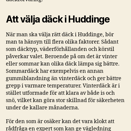
Att välja däck i Huddinge
När man ska välja rätt däck i Huddinge, bör
man ta hänsyn till flera olika faktorer. Sådant
som däcktyp, väderförhållanden och körstil
påverkar valet. Beroende på om det är vinter
eller sommar kan olika däck lämpa sig bättre.
Sommardäck har exempelvis en annan
gummiblandning än vinterdäck och ger bättre
grepp i varmare temperaturer. Vinterdäck är i
stället utformade för att klara av både is och
snö, vilket kan göra stor skillnad för säkerheten
under de kallare månaderna.
För den som är osäker kan det vara klokt att
rådfråga en expert som kan ge vägledning