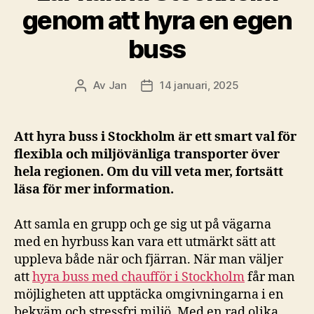
genom att hyra en egen
buss
Av
Jan
14 januari, 2025
Inläggsförfattare
Inläggsdatum
Att hyra buss i Stockholm är ett smart val för
flexibla och miljövänliga transporter över
hela regionen. Om du vill veta mer, fortsätt
läsa för mer information.
Att samla en grupp och ge sig ut på vägarna
med en hyrbuss kan vara ett utmärkt sätt att
uppleva både när och fjärran. När man väljer
att
hyra buss med chaufför i Stockholm
får man
möjligheten att upptäcka omgivningarna i en
bekväm och stressfri miljö. Med en rad olika