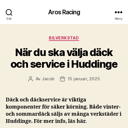
Aros Racing
Sök
Meny
Kategorier
BILVERKSTAD
När du ska välja däck
och service i Huddinge
Av
Jacob
15 januari, 2025
Inläggsförfattare
Inläggsdatum
Däck och däckservice är viktiga
komponenter för säker körning. Både vinter-
och sommardäck säljs av många verkstäder i
Huddinge. För mer info, läs här.