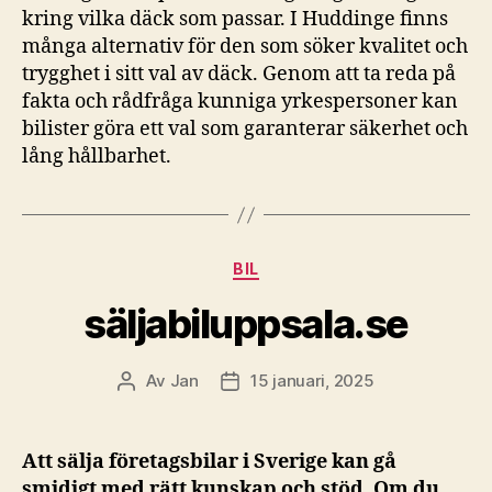
kring vilka däck som passar. I Huddinge finns
många alternativ för den som söker kvalitet och
trygghet i sitt val av däck. Genom att ta reda på
fakta och rådfråga kunniga yrkespersoner kan
bilister göra ett val som garanterar säkerhet och
lång hållbarhet.
Kategorier
BIL
säljabiluppsala.se
Av
Jan
15 januari, 2025
Inläggsförfattare
Inläggsdatum
Att sälja företagsbilar i Sverige kan gå
smidigt med rätt kunskap och stöd. Om du