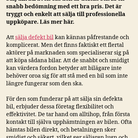
snabb bedömning med ett bra pris. Det är
tryggt och enkelt att sälja till professionella
uppköpare. Läs mer här.
Att
sälja defekt bil
kan kännas påfrestande och
komplicerat. Men det finns faktiskt ett flertal
aktörer på marknaden som specialiserar sig på
att köpa sådana bilar. Att de snabbt och smidigt
kan värdera fordon betyder att bilägare inte
behöver oroa sig för att stå med en bil som inte
längre fungerar som den ska.
För den som funderar på att sälja sin defekta
bil, erbjuder dessa företag flexibilitet och
effektivitet. De tar hand om alltihop, från första
kontakt till själva upphämtningen av bilen. Ofta
hämtas bilen direkt, och betalningen sker
smidigt och säkert, vilket ger säljaren lugn och