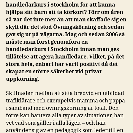
handledarkurs i Stockholm för att kunna
hjälpa sitt barn att ta körkort? Förr om åren
så var det inte mer än att man skaffade sig en
skylt där det stod Övningskörning och sedan
gav sig ut på vägarna. Idag och sedan 2006 så
måste man först genomföra en
handledarkurs i Stockholm innan man ges
tillåtelse att agera handledare. Vilket, på det
stora hela, enbart har varit positivt då det
skapat en större säkerhet vid privat
uppkörning.
Skillnaden mellan att sitta bredvid en utbildad
trafiklärare och exempelvis mamma och pappa
i samband med övningskörning är total. Den
förre kan hantera alla typer av situationer, han
vet vad som gäller i alla lägen – och han
använder sig av en pedagogik som leder till en