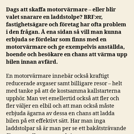
Dags att skaffa motorvärmare – eller blir
valet snarare en laddstolpe? BRF:er,
fastighetsägare och företag har ofta problem
i den frågan. Å ena sidan så vill man kunna
erbjuda se fördelar som finns med en
motorvärmare och ge exempelvis anställda,
boende och besökare en chans att värma upp
bilen innan avfärd.
En motorvärmare innebär också kraftigt
reducerade avgaser samt billigare resor – helt
med tanke på att de kostsamma kallstarterna
upphör. Man vet emellertid också att fler och
fler väljer en elbil och att man också måste
erbjuda ägarna av dessa en chans att ladda
bilen på ett effektivt sätt. Har man inga
laddstolpar så är man per se ett bakåtsträvande