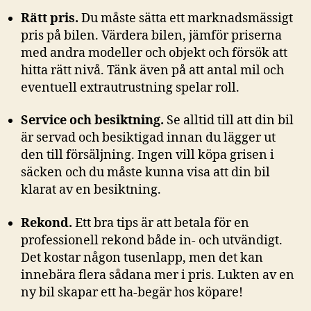
Rätt pris.
Du måste sätta ett marknadsmässigt
pris på bilen. Värdera bilen, jämför priserna
med andra modeller och objekt och försök att
hitta rätt nivå. Tänk även på att antal mil och
eventuell extrautrustning spelar roll.
Service och besiktning.
Se alltid till att din bil
är servad och besiktigad innan du lägger ut
den till försäljning. Ingen vill köpa grisen i
säcken och du måste kunna visa att din bil
klarat av en besiktning.
Rekond.
Ett bra tips är att betala för en
professionell rekond både in- och utvändigt.
Det kostar någon tusenlapp, men det kan
innebära flera sådana mer i pris. Lukten av en
ny bil skapar ett ha-begär hos köpare!