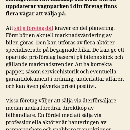
uppdaterar vagnparken i ditt företag finns
flera vägar att välja på.
Att
sälja företagsbil
kräver en del planering.
Först bör en aktuell marknadsvärdering av
bilen göras. Den kan utföras av flera aktörer
specialiserade på begagnade bilar. De kan ge ett
opartiskt prisförslag baserat på bilens skick och
gällande marknadstrender. Att ha korrekta
papper, såsom servicehistorik och eventuella
garantidokument i ordning, underlättar affären
och kan även påverka priset positivt.
Vissa företag väljer att sälja via återförsäljare
medan andra föredrar direktköp av
bilhandlare. En fördel med att sälja via
professionella aktörer är hanteringen av
pappersarbete och snabbare transaktioner.