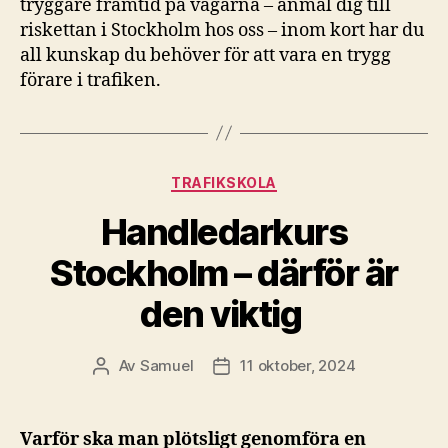
tryggare framtid på vägarna – anmäl dig till
riskettan i Stockholm hos oss – inom kort har du
all kunskap du behöver för att vara en trygg
förare i trafiken.
Kategorier
TRAFIKSKOLA
Handledarkurs
Stockholm – därför är
den viktig
Av
Samuel
11 oktober, 2024
Inläggsförfattare
Inläggsdatum
Varför ska man plötsligt genomföra en