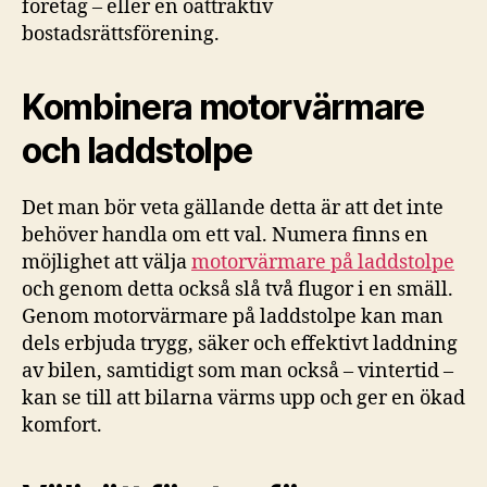
företag – eller en oattraktiv
bostadsrättsförening.
Kombinera motorvärmare
och laddstolpe
Det man bör veta gällande detta är att det inte
behöver handla om ett val. Numera finns en
möjlighet att välja
motorvärmare på laddstolpe
och genom detta också slå två flugor i en smäll.
Genom motorvärmare på laddstolpe kan man
dels erbjuda trygg, säker och effektivt laddning
av bilen, samtidigt som man också – vintertid –
kan se till att bilarna värms upp och ger en ökad
komfort.