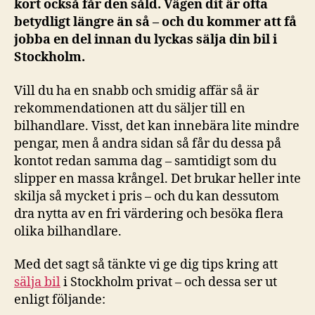
kort också får den såld. Vägen dit är ofta
betydligt längre än så – och du kommer att få
jobba en del innan du lyckas sälja din bil i
Stockholm.
Vill du ha en snabb och smidig affär så är
rekommendationen att du säljer till en
bilhandlare. Visst, det kan innebära lite mindre
pengar, men å andra sidan så får du dessa på
kontot redan samma dag – samtidigt som du
slipper en massa krångel. Det brukar heller inte
skilja så mycket i pris – och du kan dessutom
dra nytta av en fri värdering och besöka flera
olika bilhandlare.
Med det sagt så tänkte vi ge dig tips kring att
sälja bil
i Stockholm privat – och dessa ser ut
enligt följande: