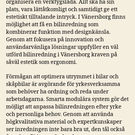
organisera en verktygslåda. Allt ska ha sin
plats, vara lättåtkomligt och samtidigt ge ett
estetiskt tilltalande intryck. I Vänersborg finns
möjlighet att få en bilinredning som
kombinerar funktion med designkänsla.
Genom att fokusera på innovation och
användarvänliga lösningar uppfyller en väl
utförd bilinredning i Vänersborg kraven på
såväl estetik som ergonomi.
Förmågan att optimera utrymmet i bilar och
skåpbilar är avgörande för yrkesverksamma
som behöver ha ordning och reda under
arbetsdagarna. Smarta modulära system gör det
möjligt att anpassa bilinredningen efter yrke
och personliga behov. Genom att använda
högkvalitativa material och expertkunskaper
ser inredningen inte bara bra ut, den tål också