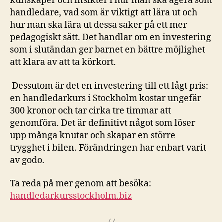
kunskaper och insikter i hur man ska agera som
handledare, vad som är viktigt att lära ut och
hur man ska lära ut dessa saker på ett mer
pedagogiskt sätt. Det handlar om en investering
som i slutändan ger barnet en bättre möjlighet
att klara av att ta körkort.
Dessutom är det en investering till ett lågt pris:
en handledarkurs i Stockholm kostar ungefär
300 kronor och tar cirka tre timmar att
genomföra. Det är definitivt något som löser
upp många knutar och skapar en större
trygghet i bilen. Förändringen har enbart varit
av godo.
Ta reda på mer genom att besöka:
handledarkursstockholm.biz