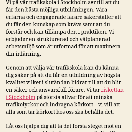
Vi på vår trafikskola i Stockholm ser till att du
får den bästa möjliga utbildningen. Våra
erfarna och engagerade lärare säkerställer att
du får den kunskap som krävs samt att du
förstår och kan tillämpa den i praktiken. Vi
erbjuder en strukturerad och välplanerad
arbetsmiljö som är utformad för att maximera
din inlärning.
Genom att välja vår trafikskola kan du känna
dig säker på att du får en utbildning av högsta
kvalitet vilket i slutändan bidrar till att du blir
en säker och ansvarsfull förare. Vi tar
riskettan
i Stockholm
på största allvar för att minska
trafikolyckor och indragna körkort – vi vill att
alla som tar körkort hos oss ska behålla det.
Låt oss hjälpa dig att ta det första steget mot en