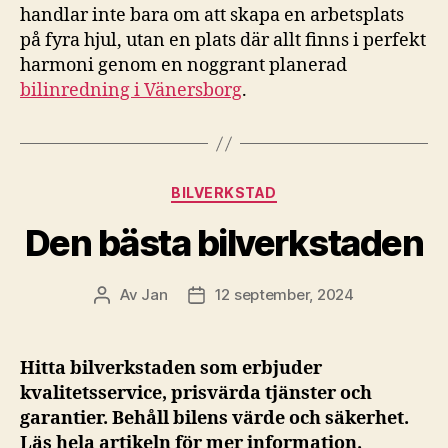
handlar inte bara om att skapa en arbetsplats
på fyra hjul, utan en plats där allt finns i perfekt
harmoni genom en noggrant planerad
bilinredning i Vänersborg
.
Kategorier
BILVERKSTAD
Den bästa bilverkstaden
Av
Jan
12 september, 2024
Inläggsförfattare
Inläggsdatum
Hitta bilverkstaden som erbjuder
kvalitetsservice, prisvärda tjänster och
garantier. Behåll bilens värde och säkerhet.
Läs hela artikeln för mer information.