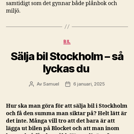
samtidigt som det gynnar både plånbok och
miljö.
Kategorier
BIL
Sälja bil Stockholm – så
lyckas du
Av
Samuel
6 januari, 2025
Inläggsförfattare
Inläggsdatum
Hur ska man göra för att sälja bil i Stockholm
och få den summa man siktar på? Helt lätt är
det inte. Många vill tro att det bara är att
lägga ut bilen på Blocket och att man inom