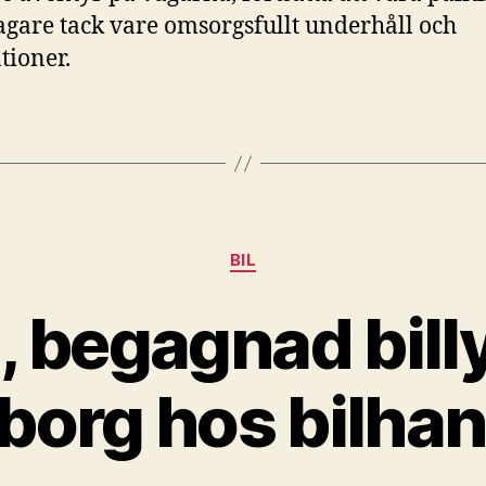
lagare tack vare omsorgsfullt underhåll och
tioner.
Kategorier
BIL
g, begagnad bill
borg hos bilhan