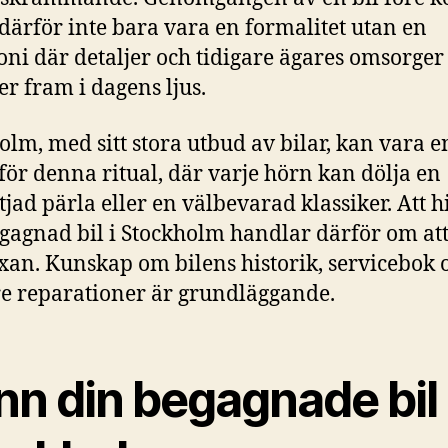
därför inte bara vara en formalitet utan en
ni där detaljer och tidigare ägares omsorger
 fram i dagens ljus.
olm, med sitt stora utbud av bilar, kan vara e
för denna ritual, där varje hörn kan dölja en
tjad pärla eller en välbevarad klassiker. Att h
egagnad bil i Stockholm handlar därför om at
an. Kunskap om bilens historik, servicebok 
re reparationer är grundläggande.
n din begagnade bil 