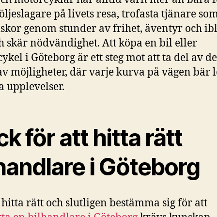
följeslagare på livets resa, trofasta tjänare so
kor genom stunder av frihet, äventyr och ib
h skär nödvändighet. Att köpa en bil eller
ykel i Göteborg är ett steg mot att ta del av 
av möjligheter, där varje kurva på vägen bär l
 upplevelser.
ck för att hitta rätt
handlare i Göteborg
 hitta rätt och slutligen bestämma sig för att